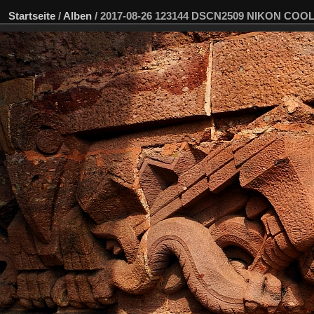
Startseite
/
Alben
/
2017-08-26 123144 DSCN2509 NIKON COOL