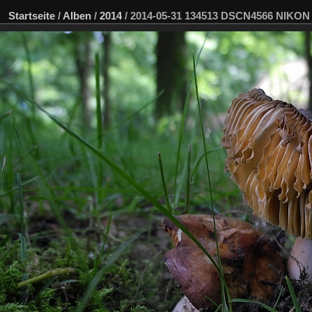
Startseite
/
Alben
/
2014
/
2014-05-31 134513 DSCN4566 NIKON