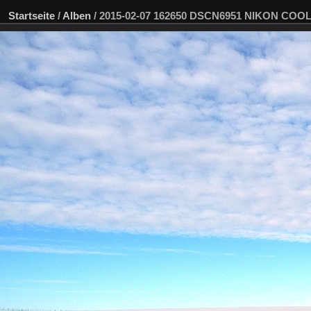
Startseite
/
Alben
/
2015-02-07 162650 DSCN6951 NIKON COOLP