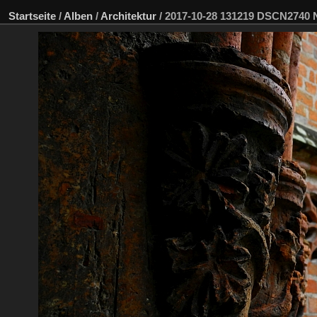
Startseite
/
Alben
/
Architektur
/
2017-10-28 131219 DSCN2740