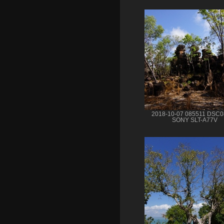
2018-10-07 085511 DSC
SONY SLT-A77V