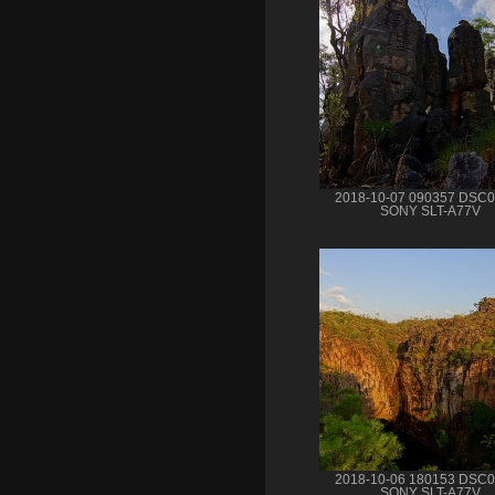
2018-10-07 090357 DSC
SONY SLT-A77V
2018-10-06 180153 DSC
SONY SLT-A77V