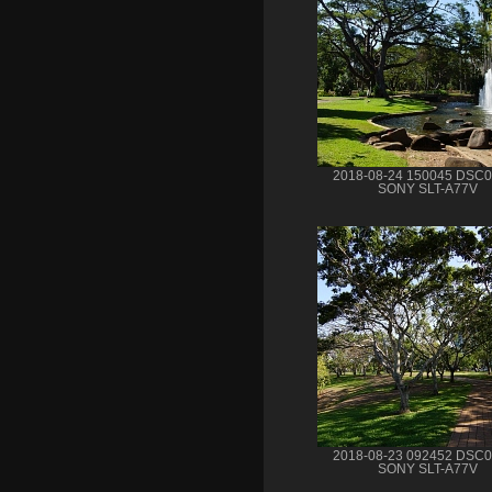
2018-08-24 150045 DSC
SONY SLT-A77V
2018-08-23 092452 DSC
SONY SLT-A77V