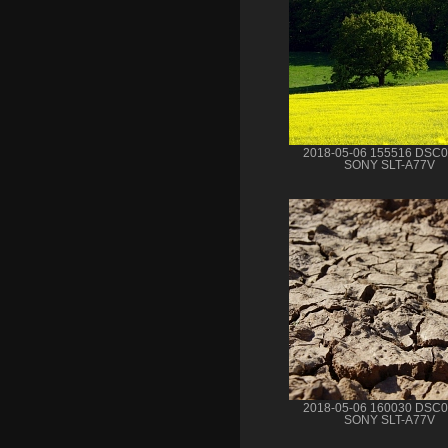
2018-05-06 155516 DSC
SONY SLT-A77V
2018-05-06 160030 DSC
SONY SLT-A77V