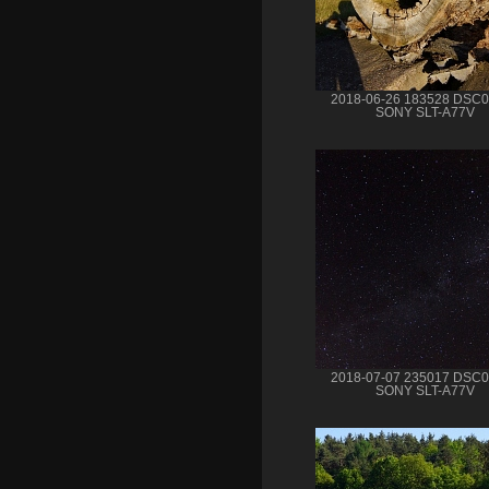
2018-06-26 183528 DSC
SONY SLT-A77V
2018-07-07 235017 DSC
SONY SLT-A77V