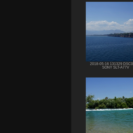
2018-05-16 131329 DSC
SONY SLT-A77V