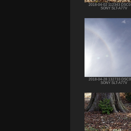
2018-04-02 112343 DSC
SONY SLT-A77V
2018-04-28 132733 DSC
SONY SLT-A77V