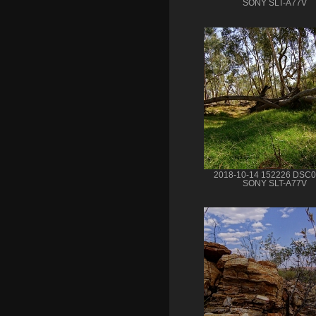
SONY SLT-A77V
2018-10-14 152226 DSC
SONY SLT-A77V