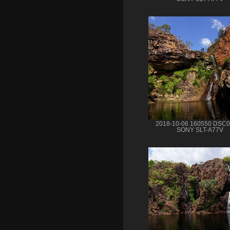
2018-10-06 160550 DSC
SONY SLT-A77V