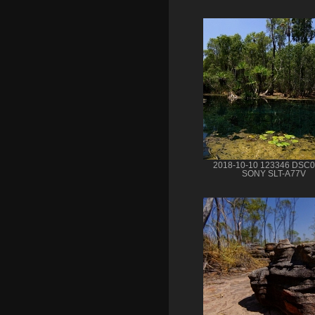
2018-10-10 123346 DSC
SONY SLT-A77V