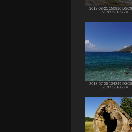
2018-08-21 150810 DSC
SONY SLT-A77V
2018-07-28 134349 DSC
SONY SLT-A77V