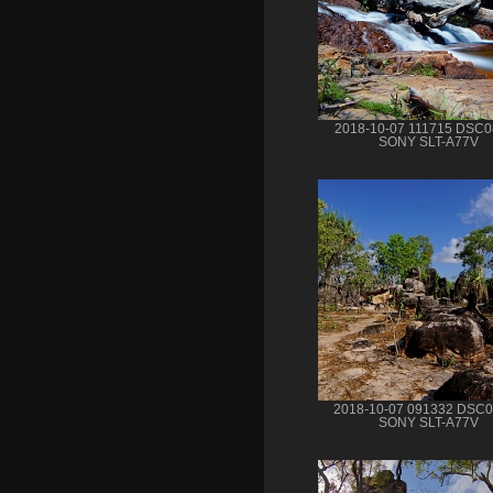
2018-10-07 111715 DSC
SONY SLT-A77V
2018-10-07 091332 DSC
SONY SLT-A77V