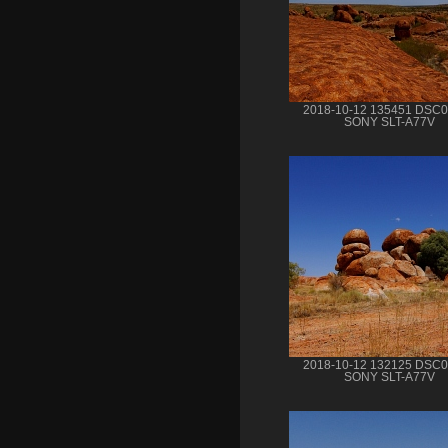
2018-10-12 135451 DSC
SONY SLT-A77V
2018-10-12 132125 DSC
SONY SLT-A77V