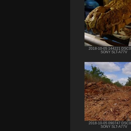
2018-10-05 144221 DSC
SONY SLT-A77V
2018-10-05 090747 DSC
SONY SLT-A77V