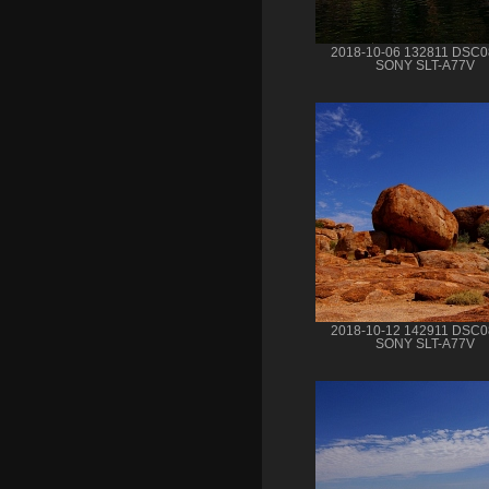
2018-10-06 132811 DSC
SONY SLT-A77V
2018-10-12 142911 DSC
SONY SLT-A77V