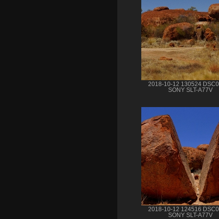
2018-10-12 130524 DSC
SONY SLT-A77V
2018-10-12 124516 DSC
SONY SLT-A77V