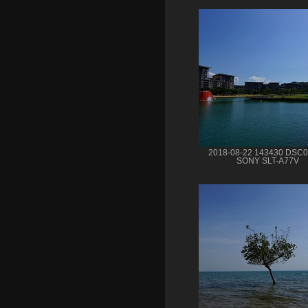
2018-08-22 143430 DSC
SONY SLT-A77V