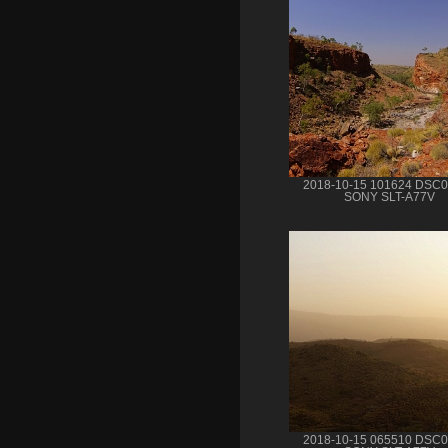
2018-10-15 101624 DSC
SONY SLT-A77V
2018-10-15 065510 DSC