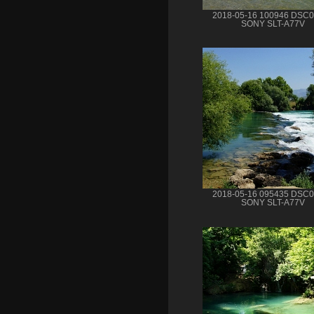
2018-05-16 100946 DSC
SONY SLT-A77V
2018-05-16 095435 DSC
SONY SLT-A77V