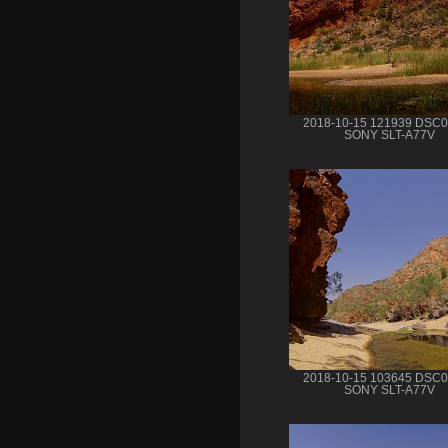
2018-10-15 121939 DSC
SONY SLT-A77V
2018-10-15 103645 DSC
SONY SLT-A77V