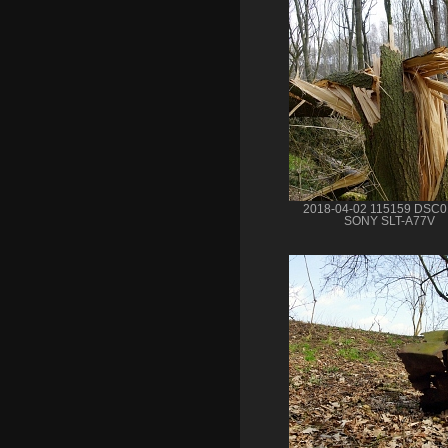
2018-04-02 115159 DSC
SONY SLT-A77V