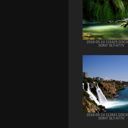
2018-05-14 131625 DSC
SONY SLT-A77V
2018-05-14 112841 DSC
SONY SLT-A77V