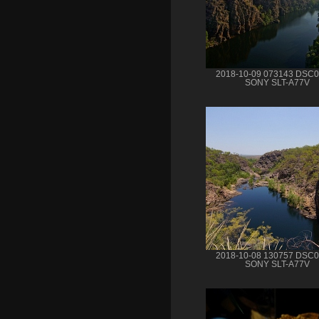
2018-10-09 073143 DSC
SONY SLT-A77V
2018-10-08 130757 DSC
SONY SLT-A77V