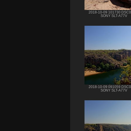
2018-10-09 101730 DSC
SONY SLT-A77V
2018-10-09 091059 DSC
SONY SLT-A77V