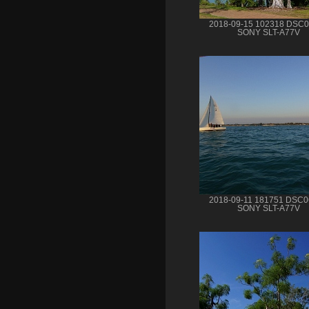
2018-09-15 102318 DSC
SONY SLT-A77V
2018-09-11 181751 DSC
SONY SLT-A77V