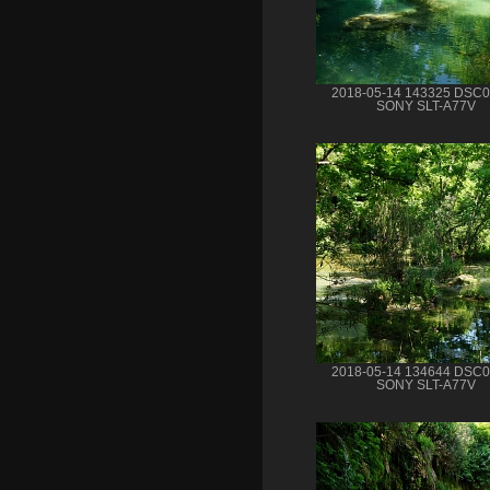
2018-05-14 143325 DSC
SONY SLT-A77V
2018-05-14 134644 DSC
SONY SLT-A77V