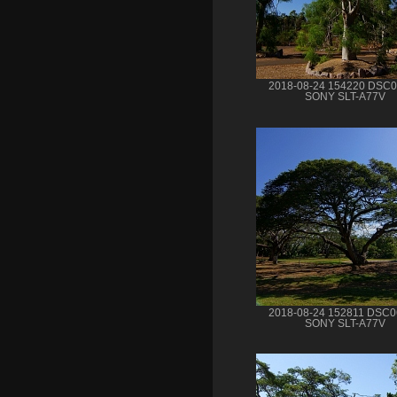
2018-08-24 154220 DSC
SONY SLT-A77V
2018-08-24 152811 DSC
SONY SLT-A77V