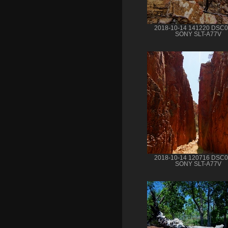
2018-10-14 141220 DSC
SONY SLT-A77V
2018-10-14 120716 DSC
SONY SLT-A77V