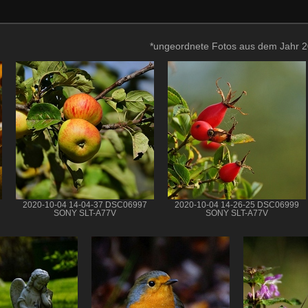
*ungeordnete Fotos aus dem Jahr 
2020-10-04 14-04-37 DSC06997
2020-10-04 14-26-25 DSC06999
SONY SLT-A77V
SONY SLT-A77V