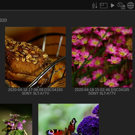
2020
2020-04-18 17-08-09 DSC04193
2020-04-18 15-02-46 DSC04185
SONY SLT-A77V
SONY SLT-A77V